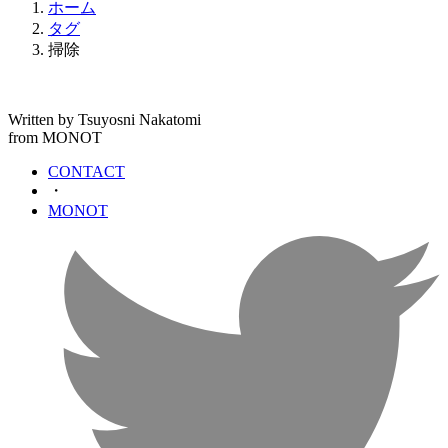
ホーム
タグ
掃除
Written by Tsuyosni Nakatomi
from MONOT
CONTACT
・
MONOT