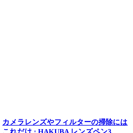
カメラレンズやフィルターの掃除には
これだけ : HAKUBA レンズペン3