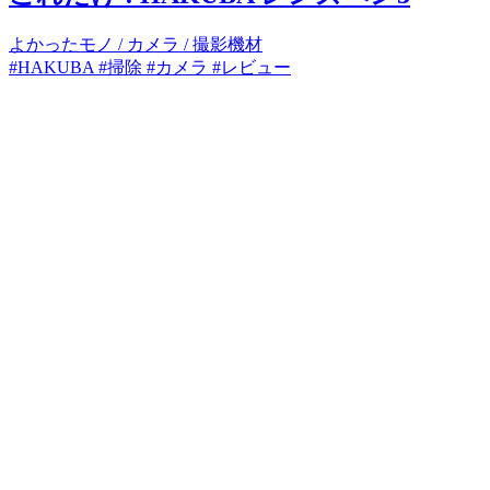
よかったモノ
/
カメラ / 撮影機材
#HAKUBA
#掃除
#カメラ
#レビュー