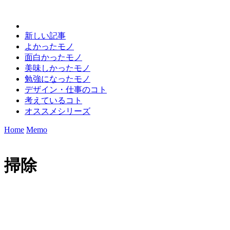
新しい記事
よかったモノ
面白かったモノ
美味しかったモノ
勉強になったモノ
デザイン・仕事のコト
考えているコト
オススメシリーズ
Home
Memo
掃除