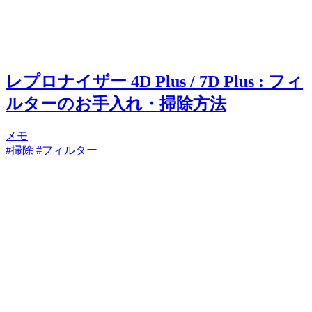
レプロナイザー 4D Plus / 7D Plus : フィ
ルターのお手入れ・掃除方法
メモ
#掃除
#フィルター