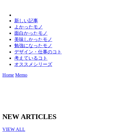
新しい記事
よかったモノ
面白かったモノ
美味しかったモノ
勉強になったモノ
デザイン・仕事のコト
考えているコト
オススメシリーズ
Home
Memo
NEW ARTICLES
VIEW ALL