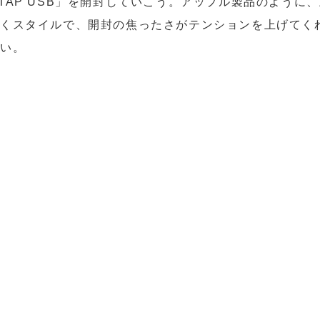
EEL TAP USB」を開封していこう。アップル製品のよう
開くスタイルで、開封の焦ったさがテンションを上げてく
愛い。