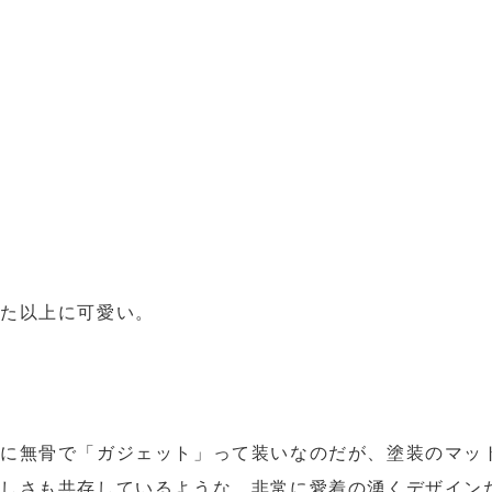
った以上に可愛い。
に無骨で「ガジェット」って装いなのだが、塗装のマッ
しさも共存しているような、非常に愛着の湧くデザイン