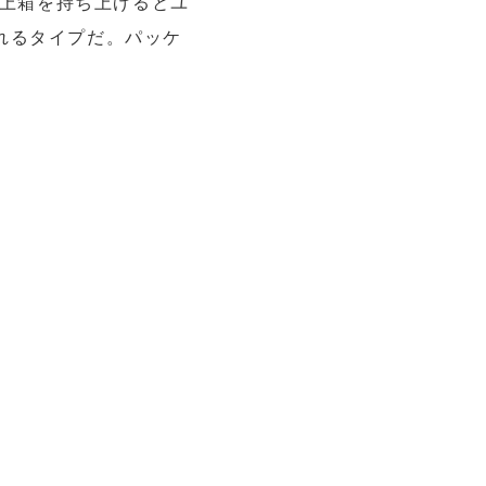
に、上箱を持ち上げるとユ
れるタイプだ。パッケ