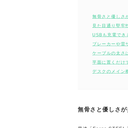
無骨さと優しさ
見た目通り堅牢
USBも充電で
ブレーカーや雷
ケーブルの太さ
平面に置くだけ
デスクのメイン
無骨さと優しさが