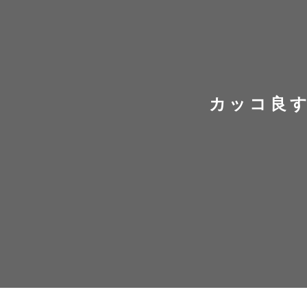
カッコ良す