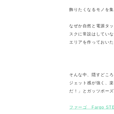
飾りたくなるモノを
なぜか自然と電源タ
スクに常設はしていな
エリアを作っておい
そんな中、隠すどころか
ジェット感が強く、楽
だ！」とガッツポー
ファーゴ Fargo STEE