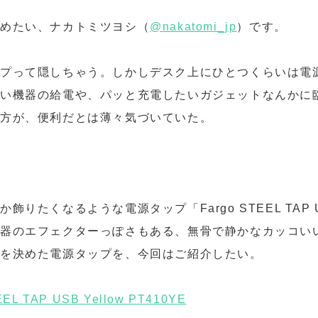
集めたい、ナカトミツヨシ（
@nakatomi_jp
）です。
ップって隠しちゃう。しかしデスク上にひとつくらいは電
い機器の給電や、パッと充電したいガジェットなんかに
た方が、便利だとは薄々気づいていた。
飾りたくなるような電源タップ「Fargo STEEL TAP
器のエフェクターっぽさもある、無骨で静かなカッコい
ズを決めた電源タップを、今回はご紹介したい。
L TAP USB Yellow PT410YE