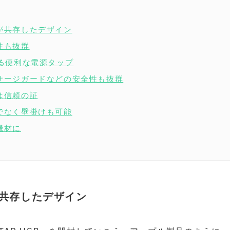
が共存したデザイン
性も抜群
きる便利な電源タップ
サージガードなどの安全性も抜群
は信頼の証
でなく壁掛けも可能
機材に
共存したデザイン