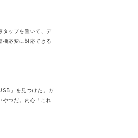
源タップを置いて、デ
臨機応変に対応できる
 USB」を見つけた。ガ
いやつだ。内心「これ