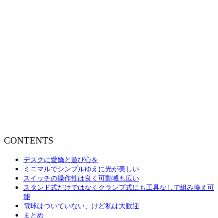
CONTENTS
デスクに愛嬌と遊び心を
ミニマルでシンプルゆえに光が美しい
スイッチの操作性は良く可動域も広い
スタンド式だけではなくクランプ式にも工具なしで組み換え可
能
電球はついていない、けど私は大歓迎
まとめ