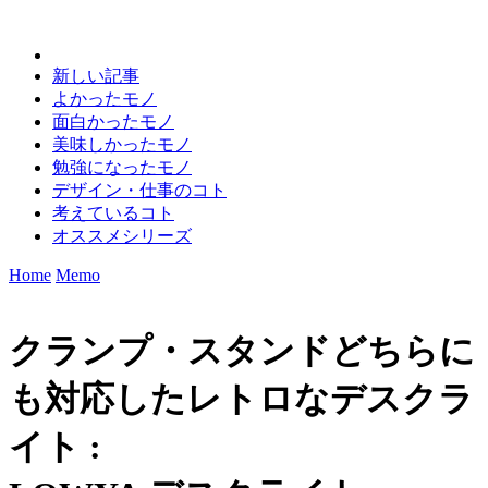
新しい記事
よかったモノ
面白かったモノ
美味しかったモノ
勉強になったモノ
デザイン・仕事のコト
考えているコト
オススメシリーズ
Home
Memo
クランプ・スタンドどちらに
も対応したレトロなデスクラ
イト :