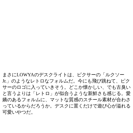
まさにLOWYAのデスクライトは、ピクサーの「ルクソー
Jr.」のようなレトロなフォルムだ。今にも飛び跳ねて、ピク
サーのロゴに入っていきそう。どこか懐かしい、でも古臭い
と言うよりは「レトロ」が似合うような新鮮さも感じる。愛
嬌のあるフォルムに、マットな質感のスチール素材が合わさ
っているからだろうか。デスクに置くだけで遊び心が溢れる
可愛いやつだ。