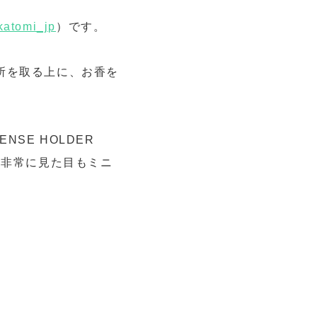
atomi_jp
）です。
所を取る上に、お香を
CENSE HOLDER
つ非常に見た目もミニ