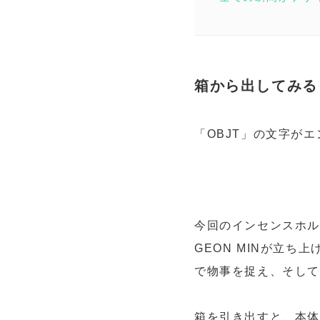
箱から出してみる
「OBJT」の文字が
今回のインセンスホル
GEON MINが立ち
で物事を捉え、そして
箱を引き出すと、本体