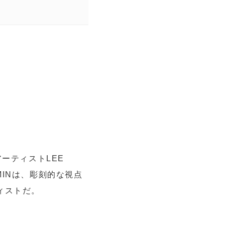
ーティストLEE
MINは、彫刻的な視点
ィストだ。