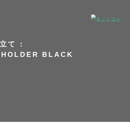
て :
E HOLDER BLACK