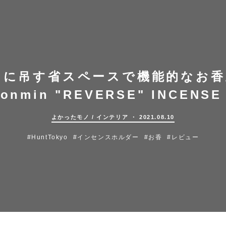
まに吊す省スペースで機能的なお香立
eonmin "REVERSE" INCENS
よかったモノ
/
インテリア
・ 2021.08.10
#HuntTokyo
#インセンスホルダー
#お香
#レビュー