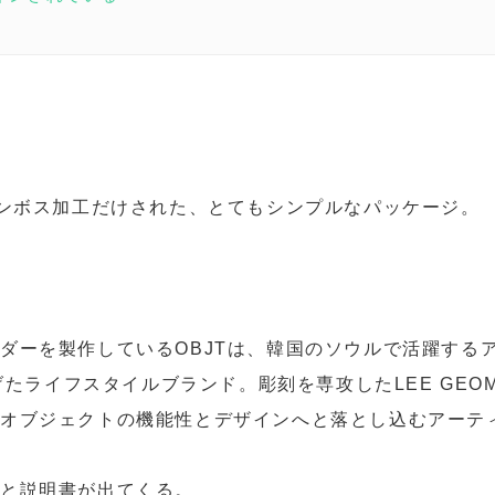
エンボス加工だけされた、とてもシンプルなパッケージ。
ダーを製作しているOBJTは、韓国のソウルで活躍するア
上げたライフスタイルブランド。彫刻を専攻したLEE GEO
オブジェクトの機能性とデザインへと落とし込むアーテ
と説明書が出てくる。