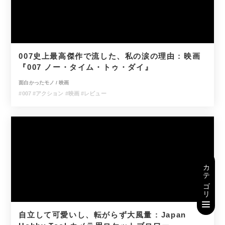
007史上最高傑作で流した、私の涙の理由 : 映画
『007 ノー・タイム・トゥ・ダイ』
面白かったモノ
/
映画
#007
#アクション
#映画
#レビュー
自立して可愛いし、転がらず大風量 : Japan