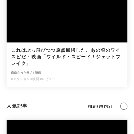
これはぶっ飛びつつ原点回帰した、あの頃のワイ
スピだ : 映画「ワイルド・スピード / ジェットブ
レイク」
面白かったモノ
/
映画
#アクション
#映画
#レビュー
人気記事
VIEW NEW POST