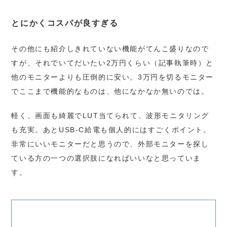
とにかくコスパが良すぎる
その他にも紹介しきれていない機能がてんこ盛りなので
すが、それでいてだいたい2万円くらい（記事執筆時）と
他のモニターよりも圧倒的に安い。3万円を切るモニター
でここまで機能的なものは、他になかなか無いのでは。
軽く、画面も綺麗でLUT当てられて、波形モニタリング
も充実。あとUSB-C給電も個人的にはすごくポイント。
非常にいいモニターだと思うので、外部モニターを探し
ている方の一つの選択肢になればいいなと思っていま
す。