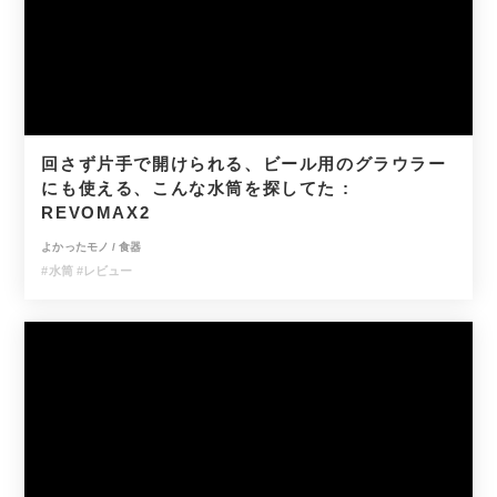
回さず片手で開けられる、ビール用のグラウラー
にも使える、こんな水筒を探してた :
REVOMAX2
よかったモノ
/
食器
#水筒
#レビュー