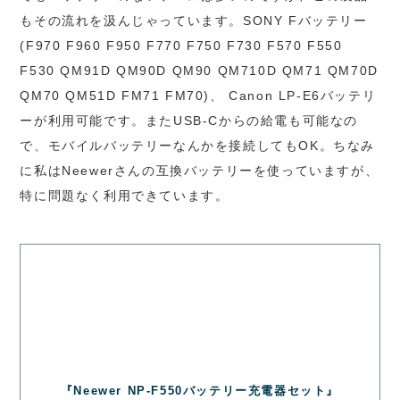
もその流れを汲んじゃっています。SONY Fバッテリー
(F970 F960 F950 F770 F750 F730 F570 F550
F530 QM91D QM90D QM90 QM710D QM71 QM70D
QM70 QM51D FM71 FM70)、 Canon LP-E6バッテリ
ーが利用可能です。またUSB-Cからの給電も可能なの
で、モバイルバッテリーなんかを接続してもOK。ちなみ
に私はNeewerさんの互換バッテリーを使っていますが、
特に問題なく利用できています。
『Neewer NP-F550バッテリー充電器セット』