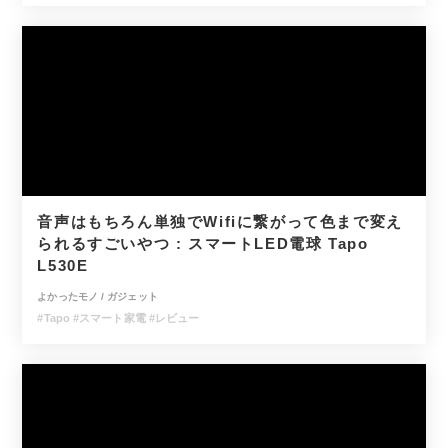
音声はもちろん単独でWifiに繋がって色まで変え
られるすごいやつ : スマートLED電球 Tapo
L530E
よかったモノ
/
ガジェット
#Tapo
#スマート家電
#レビュー