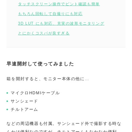
タッチスクリーン操作でピント確認も簡単
もちろん回転して自撮りにも対応
3D LUT にも対応、充実の波形モニタリング
とにかくコスパが良すぎる
早速開封して使ってみました
箱を開封すると、モニター本体の他に…
マイクロHDMIケーブル
サンシェード
チルトアーム
などの周辺機器も付属。サンシェード外で撮影する時な
んかは便利なのですが、チルトアームもなかなか便利