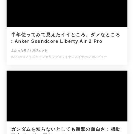
半年使ってみて見えたイイところ、ダメなところ
: Anker Soundcore Liberty Air 2 Pro
よかったモノ
/
ガジェット
#Anker
#ノイズキャンセリング
#ワイヤレスイヤホン
#レビュー
ガンダムを知らないとしても衝撃の面白さ : 機動