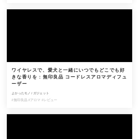
ワイヤレスで、愛犬と一緒にいつでもどこでも好
きな香りを : 無印良品 コードレスアロマディフュ
ーザー
よかったモノ
/
ガジェット
#無印良品
#アロマ
#レビュー