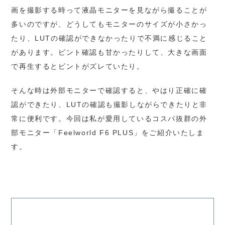
画を撮影する時って液晶モニターを見ながら撮ることが
多いのですが、どうしてもモニターのサイズが小さかっ
たり、LUTの確認ができなかったりで不満に感じること
があります。ピント確認も甘かったりして、大きな画面
で再生するとピントがズレていたり。
そんな時は外部モニターで確認すると、やはり正確に確
認ができたり、LUTの確認も撮影しながらできたりと非
常に便利です。今回は私が愛用しているコスパ抜群の外
部モニター「Feelworld F6 PLUS」をご紹介いたしま
す。