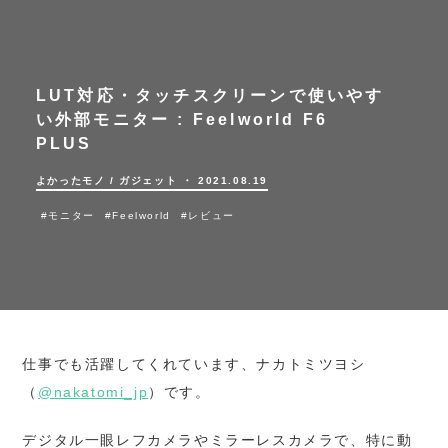
LUT対応・タッチスクリーンで使いやす
い外部モニター :
Feelworld F6
PLUS
よかったモノ
/
ガジェット
・ 2021.08.19
#モニター
#Feelworld
#レビュー
仕事でも活躍してくれています、ナカトミツヨシ
（
@nakatomi_jp
）です。
デジタル一眼レフカメラやミラーレスカメラで、特に動