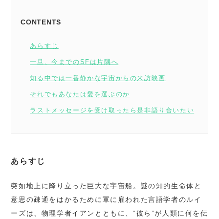
CONTENTS
あらすじ
一旦、今までのSFは片隅へ
知る中では一番静かな宇宙からの来訪映画
それでもあなたは愛を選ぶのか
ラストメッセージを受け取ったら是非語り合いたい
あらすじ
突如地上に降り立った巨大な宇宙船。謎の知的生命体と
意思の疎通をはかるために軍に雇われた言語学者のルイ
ーズは、物理学者イアンとともに、“彼ら”が人類に何を伝