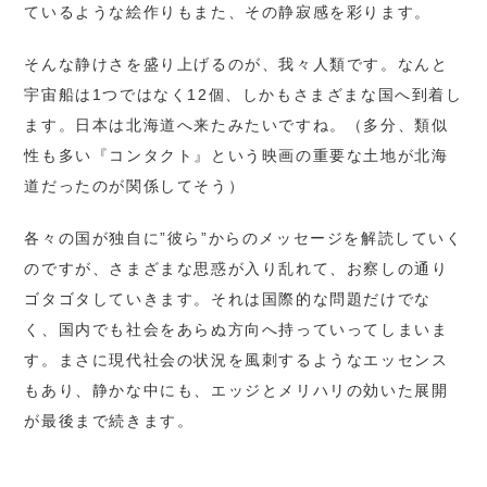
ているような絵作りもまた、その静寂感を彩ります。
そんな静けさを盛り上げるのが、我々人類です。なんと
宇宙船は1つではなく12個、しかもさまざまな国へ到着し
ます。日本は北海道へ来たみたいですね。（多分、類似
性も多い『コンタクト』という映画の重要な土地が北海
道だったのが関係してそう）
各々の国が独自に”彼ら”からのメッセージを解読していく
のですが、さまざまな思惑が入り乱れて、お察しの通り
ゴタゴタしていきます。それは国際的な問題だけでな
く、国内でも社会をあらぬ方向へ持っていってしまいま
す。まさに現代社会の状況を風刺するようなエッセンス
もあり、静かな中にも、エッジとメリハリの効いた展開
が最後まで続きます。