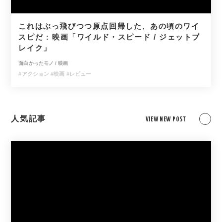
これはぶっ飛びつつ原点回帰した、あの頃のワイ
スピだ : 映画「ワイルド・スピード / ジェットブ
レイク」
面白かったモノ
/
映画
#アクション
#映画
#レビュー
人気記事
VIEW NEW POST