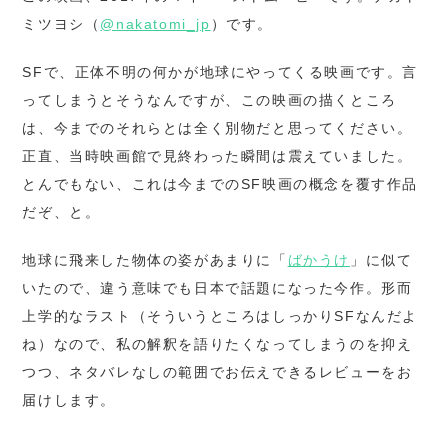
ミツヨシ（
@nakatomi_jp
）です。
SFで、正体不明の何かが地球にやってくる映画です。言
ってしまうとそうなんですが、この映画の描くところ
は、今までのそれらとは全く別物だと思ってください。
正直、当時映画館で見終わった瞬間は震えていました。
とんでもない、これは今までのSF映画の概念を覆す作品
だぞ、と。
地球に飛来した物体の姿があまりに「
ばかうけ
」に似て
いたので、違う意味でも日本で話題になった今作。形而
上学的なラスト（そういうところはしっかりSFなんだよ
ね）なので、私の解釈を語りたくなってしまうのを抑え
つつ、ネタバレなしの範囲でお伝えできるレビューをお
届けします。