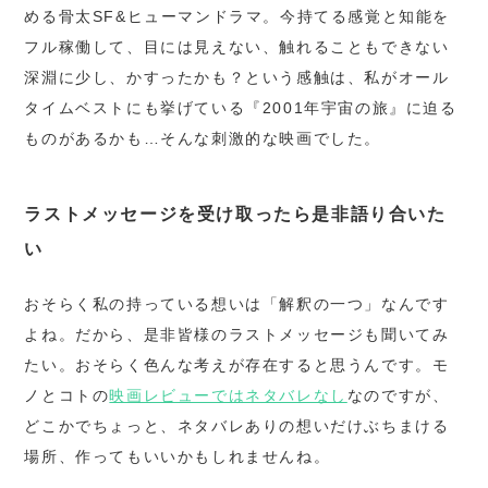
める骨太SF&ヒューマンドラマ。今持てる感覚と知能を
フル稼働して、目には見えない、触れることもできない
深淵に少し、かすったかも？という感触は、私がオール
タイムベストにも挙げている『2001年宇宙の旅』に迫る
ものがあるかも…そんな刺激的な映画でした。
ラストメッセージを受け取ったら是非語り合いた
い
おそらく私の持っている想いは「解釈の一つ」なんです
よね。だから、是非皆様のラストメッセージも聞いてみ
たい。おそらく色んな考えが存在すると思うんです。モ
ノとコトの
映画レビューではネタバレなし
なのですが、
どこかでちょっと、ネタバレありの想いだけぶちまける
場所、作ってもいいかもしれませんね。