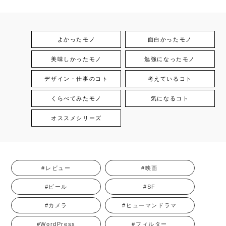
よかったモノ
面白かったモノ
美味しかったモノ
勉強になったモノ
デザイン・仕事のコト
考えているコト
くらべてみたモノ
気になるコト
オススメシリーズ
#レビュー
#映画
#ビール
#SF
#カメラ
#ヒューマンドラマ
#WordPress
#フィルター