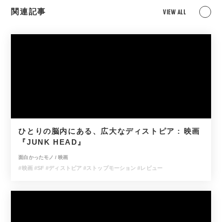
関連記事
VIEW ALL
ひとりの脳内にある、広大なディストピア : 映画
『JUNK HEAD』
面白かったモノ
/
映画
#映画
#SF
#ディストピア
#ストップモーション
#レビュー