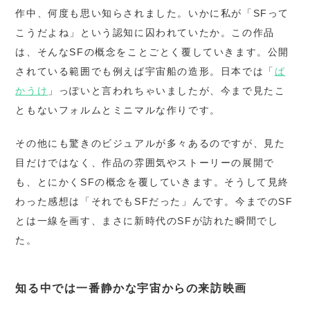
作中、何度も思い知らされました。いかに私が「SFって
こうだよね」という認知に囚われていたか。この作品
は、そんなSFの概念をことごとく覆していきます。公開
されている範囲でも例えば宇宙船の造形。日本では「
ば
かうけ
」っぽいと言われちゃいましたが、今まで見たこ
ともないフォルムとミニマルな作りです。
その他にも驚きのビジュアルが多々あるのですが、見た
目だけではなく、作品の雰囲気やストーリーの展開で
も、とにかくSFの概念を覆していきます。そうして見終
わった感想は「それでもSFだった」んです。今までのSF
とは一線を画す、まさに新時代のSFが訪れた瞬間でし
た。
知る中では一番静かな宇宙からの来訪映画