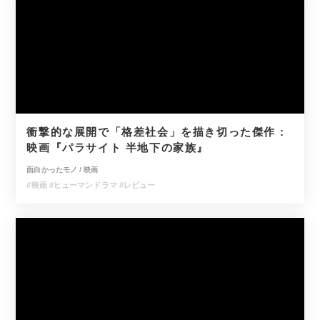
衝撃的な展開で「格差社会」を描き切った傑作 :
映画『パラサイト 半地下の家族』
面白かったモノ
/
映画
#映画
#ヒューマンドラマ
#レビュー