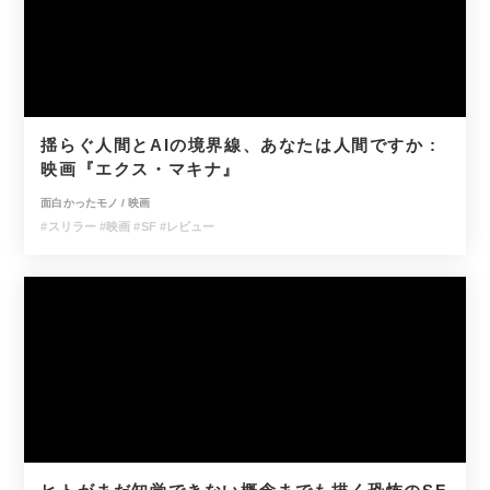
揺らぐ人間とAIの境界線、あなたは人間ですか :
映画『エクス・マキナ』
面白かったモノ
/
映画
#スリラー
#映画
#SF
#レビュー