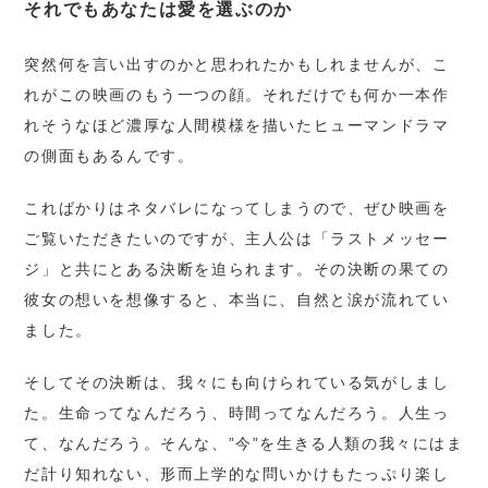
それでもあなたは愛を選ぶのか
突然何を言い出すのかと思われたかもしれませんが、こ
れがこの映画のもう一つの顔。それだけでも何か一本作
れそうなほど濃厚な人間模様を描いたヒューマンドラマ
の側面もあるんです。
こればかりはネタバレになってしまうので、ぜひ映画を
ご覧いただきたいのですが、主人公は「ラストメッセー
ジ」と共にとある決断を迫られます。その決断の果ての
彼女の想いを想像すると、本当に、自然と涙が流れてい
ました。
そしてその決断は、我々にも向けられている気がしまし
た。生命ってなんだろう、時間ってなんだろう。人生っ
て、なんだろう。そんな、”今”を生きる人類の我々にはま
だ計り知れない、形而上学的な問いかけもたっぷり楽し